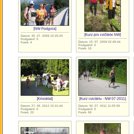
[NW Podgora]
[Kurz pro cvičitele NW]
Datum: 30. 07. 2009 10:35:20
Podgalerií: 0
Datum: 15. 07. 2009 02:46:44
Fotek: 4
Podgalerií: 0
Fotek: 16
[Krivoklat]
[Kurz cvicitelu - NW 07-2011]
Datum: 27. 06. 2012 10:31:44
Datum: 30. 07. 2011 11:05:59
Podgalerií: 0
Podgalerií: 0
Fotek: 20
Fotek: 69