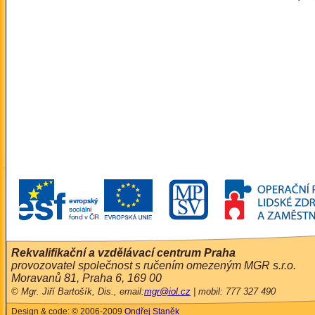
Rekvalifikační a vzdělávací centrum Praha
provozovatel společnost s ručením omezeným MGR s.r.o.
Moravanů 81, Praha 6, 169 00
© Mgr. Jiří Bartošík, Dis., email:
mgr@iol.cz
| mobil: 777 327 490
Design & code: © 2006-2009
Ondřej Staněk