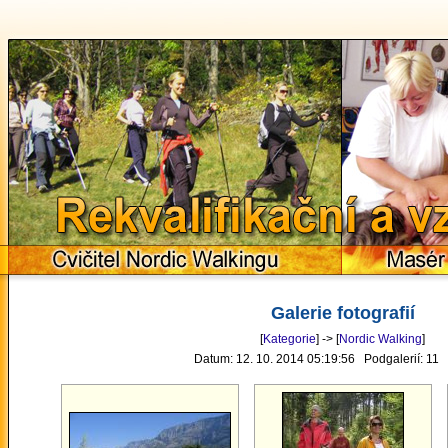
Rekvalifikační a 
Cvičitel Nordic Walkingu
Masér
Galerie fotografií
[
Kategorie
] -> [
Nordic Walking
]
Datum: 12. 10. 2014 05:19:56 Podgalerií: 11 