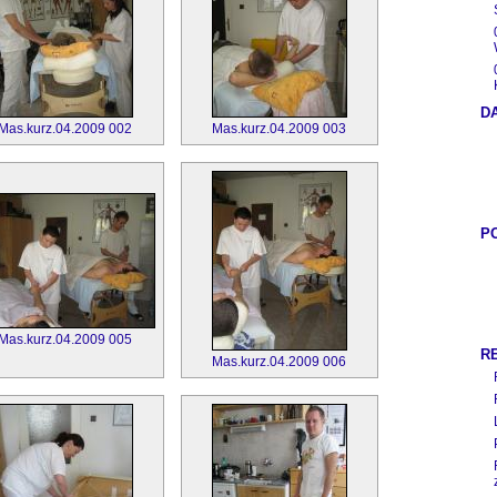
D
Mas.kurz.04.2009 002
Mas.kurz.04.2009 003
P
Mas.kurz.04.2009 005
R
Mas.kurz.04.2009 006