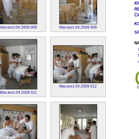
K
R
Č
K
Mas.kurz.04.2009 008
Mas.kurz.04.2009 009
S
NA
Mas.kurz.04.2009 012
Mas.kurz.04.2009 011