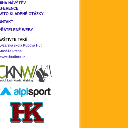
NIHA NÁVŠTĚV
EFERENCE
ASTO KLADENÉ OTÁZKY
ONTAKT
PŘÁTELENÉ WEBY
VŠTIVTE TAKÉ:
Lyžařská škola Kubova Huť
Masáže Praha
www.chodime.cz