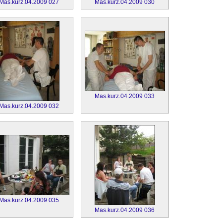
Mas.kurz.04.2009 027
Mas.kurz.04.2009 030
Mas.kurz.04.2009 033
Mas.kurz.04.2009 032
Mas.kurz.04.2009 035
Mas.kurz.04.2009 036