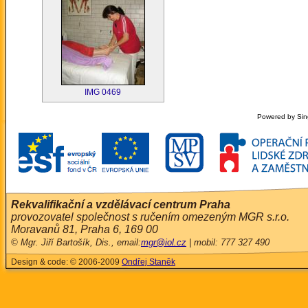
IMG 0469
Powered by Sin
Rekvalifikační a vzdělávací centrum Praha
provozovatel společnost s ručením omezeným MGR s.r.o.
Moravanů 81, Praha 6, 169 00
© Mgr. Jiří Bartošík, Dis., email:
mgr@iol.cz
| mobil: 777 327 490
Design & code: © 2006-2009
Ondřej Staněk