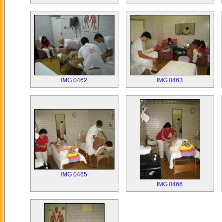
IMG 0462
IMG 0463
IMG 0465
IMG 0466