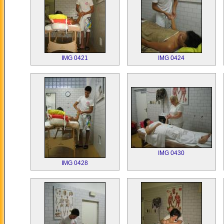
IMG 0421
IMG 0424
IMG 0430
IMG 0428