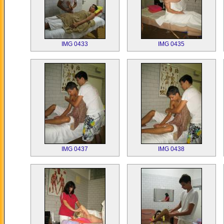
IMG 0433
IMG 0435
IMG 0437
IMG 0438